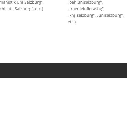
manistik Uni Salzburg“,
„oeh.unisalzburg“,
chichte Salzburg“, etc.)
„fraeuleinflorasbg“,
„khj_salzburg“, „unisalzburg“,
etc.)