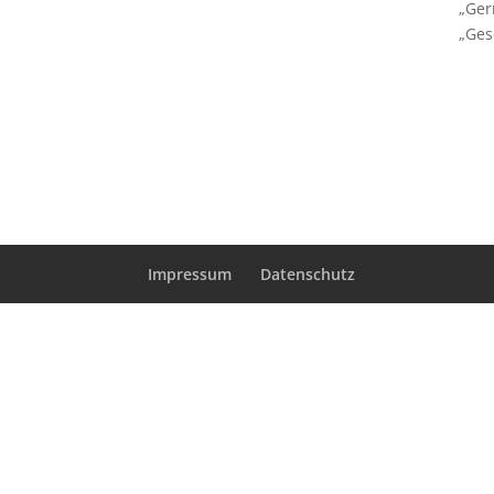
„Ger
„Ges
Impressum
Datenschutz