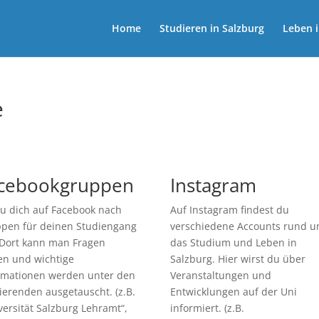
Home
Studieren in Salzburg
Leben i
e
cebookgruppen
Instagram
u dich auf Facebook nach
Auf Instagram findest du
pen für deinen Studiengang
verschiedene Accounts rund 
Dort kann man Fragen
das Studium und Leben in
len und wichtige
Salzburg. Hier wirst du über
rmationen werden unter den
Veranstaltungen und
ierenden ausgetauscht. (z.B.
Entwicklungen auf der Uni
versität Salzburg Lehramt“,
informiert. (z.B.