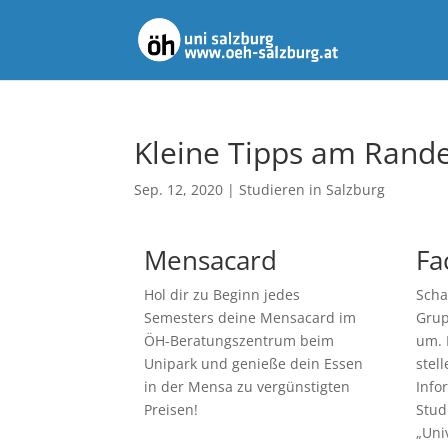
Kleine Tipps am Rand
Sep. 12, 2020
|
Studieren in Salzburg
Mensacard
Fa
Hol dir zu Beginn jedes
Scha
Semesters deine Mensacard im
Grup
ÖH-Beratungszentrum beim
um. 
Unipark und genieße dein Essen
stel
in der Mensa zu vergünstigten
Info
Preisen!
Stud
„Uni